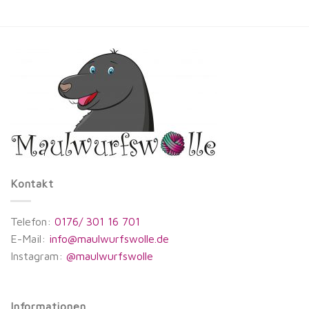
Kontakt
Telefon:
0176/ 301 16 701
E-Mail:
info@maulwurfswolle.de
Instagram:
@maulwurfswolle
Informationen