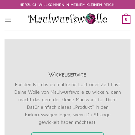
Skip
HERZLICH WILLKOMMEN IN MEINEM KLEINEN REICH.
to
content
0
Wickelservice
Für den Fall das du mal keine Lust oder Zeit hast
Deine Wolle von Maulwurfswolle zu wickeln, dann
macht das gern der kleine Maulwurf für Dich!
Dafür einfach dieses „Produkt“ in den
Einkaufswagen legen, wenn Du Stränge
gewickelt haben möchtest.