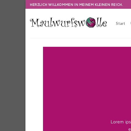
Skip
HERZLICH WILLKOMMEN IN MEINEM KLEINEN REICH.
to
content
Start
Lorem ips
e