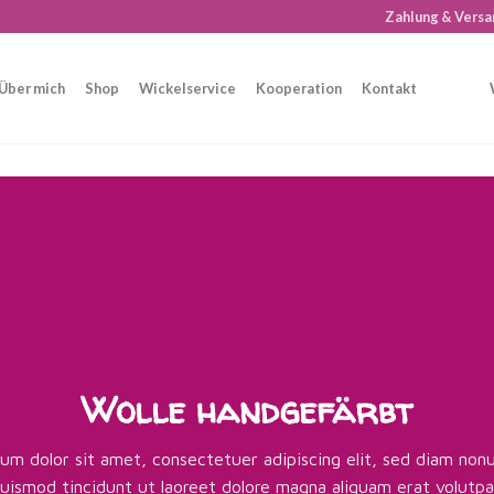
Zahlung & Versa
Über mich
Shop
Wickelservice
Kooperation
Kontakt
Wolle handgefärbt
um dolor sit amet, consectetuer adipiscing elit, sed diam no
uismod tincidunt ut laoreet dolore magna aliquam erat volutpa