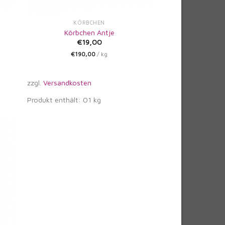
KÖRBCHEN
Körbchen Antje
€
19,00
€
190,00
/
kg
zzgl.
Versandkosten
Produkt enthält: 01
kg
e
iste