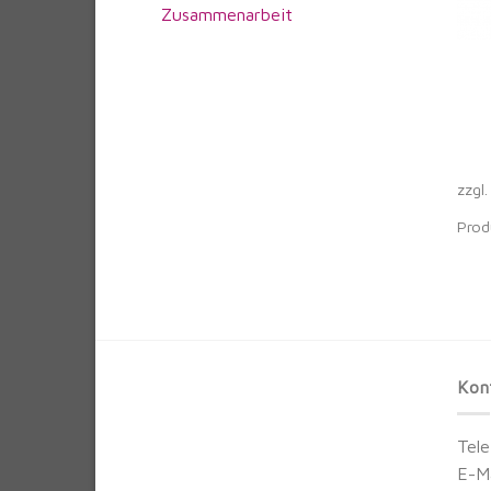
Zusammenarbeit
zzgl
Prod
Kon
Tel
E-M