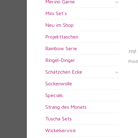
Merino Garne
Mini Set´s
Neu im Shop
Projekttaschen
Rainbow Serie
zzgl
Ringel-Dinger
Prod
Schätzchen Ecke
Sockenwolle
Specials
Strang des Monats
Tuscha Sets
Wickelservice